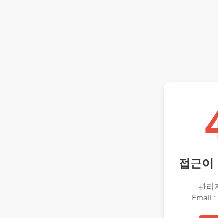
접근이
관리
Email :