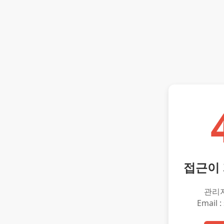
접근이
관리
Email :