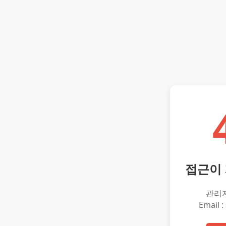
접근이
관리
Email :