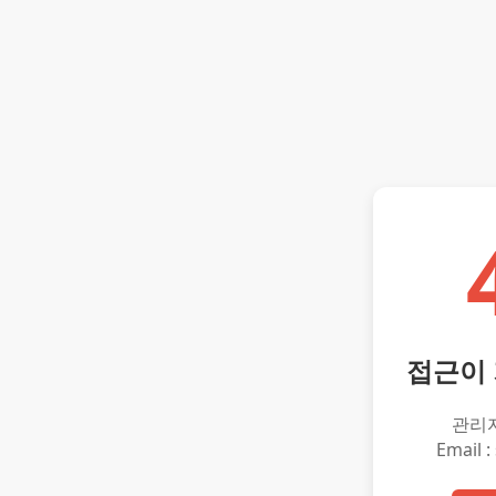
접근이
관리
Email :