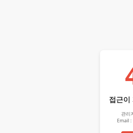
접근이
관리
Email :