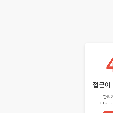
접근이
관리
Email :