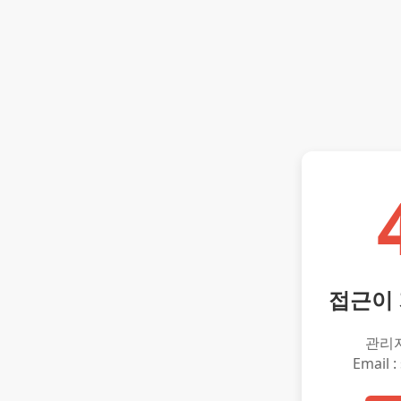
접근이
관리
Email :