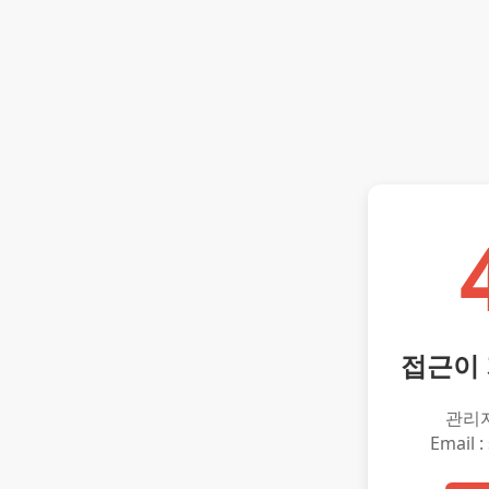
접근이
관리
Email :