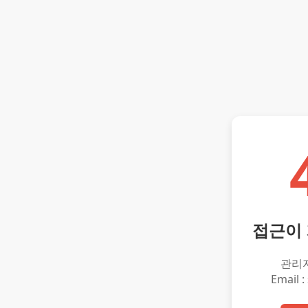
접근이
관리
Email :