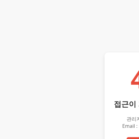
접근이
관리
Email :