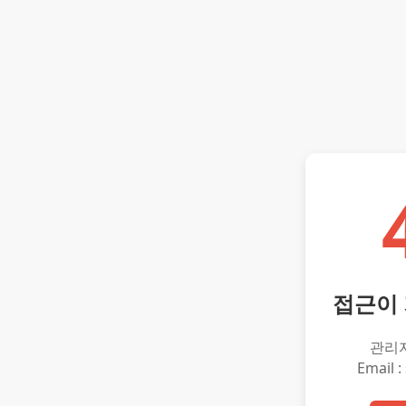
접근이
관리
Email :