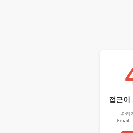
접근이
관리
Email :