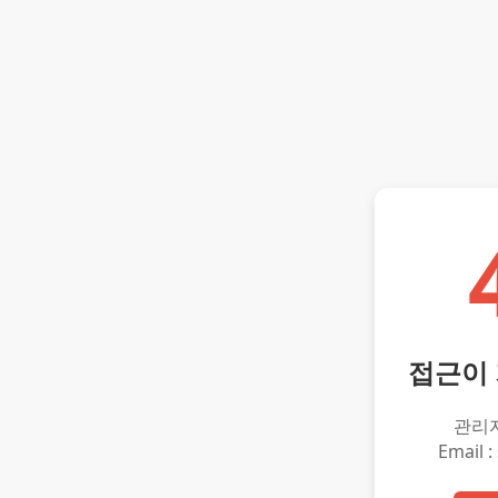
접근이
관리
Email :