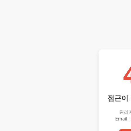
접근이
관리
Email :