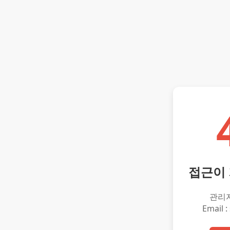
접근이
관리
Email :