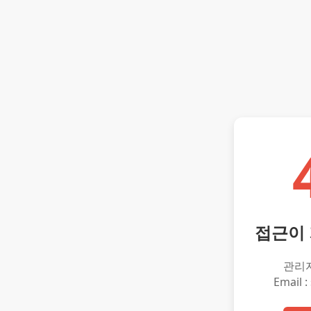
접근이
관리
Email :