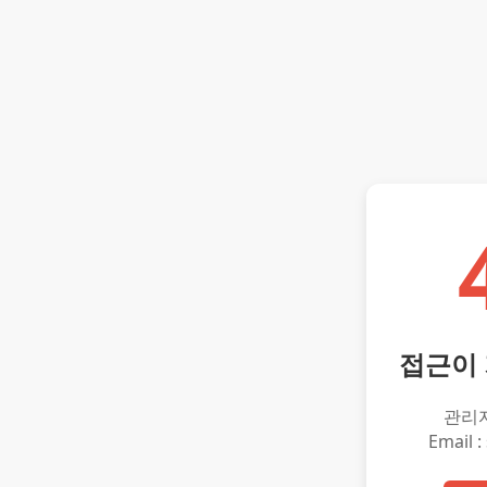
접근이
관리
Email :