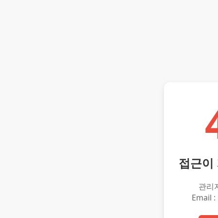
접근이
관리
Email :