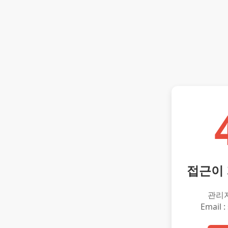
접근이
관리
Email :