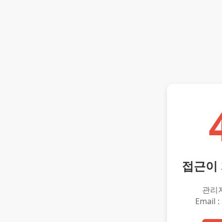
접근이
관리
Email :