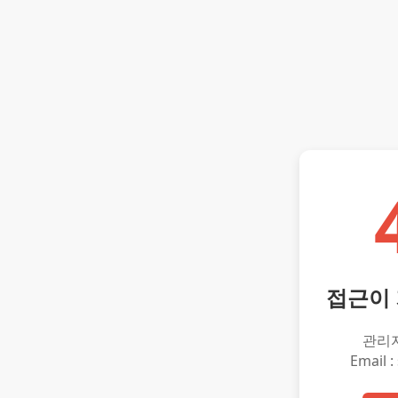
접근이
관리
Email :