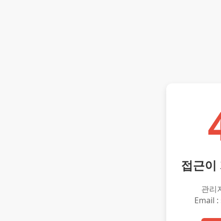
접근이
관리
Email :