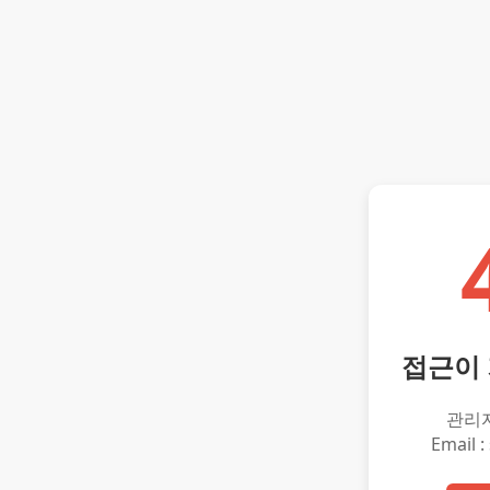
접근이
관리
Email :