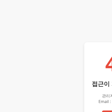
접근이
관리
Email :