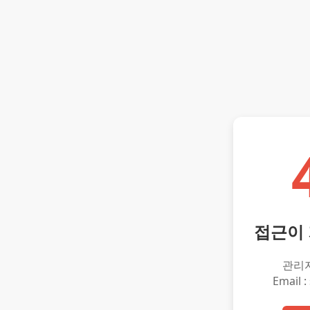
접근이
관리
Email :