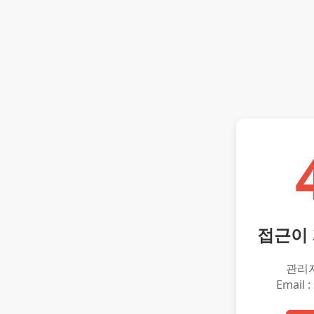
접근이
관리
Email :