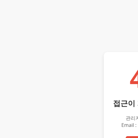
접근이
관리
Email :