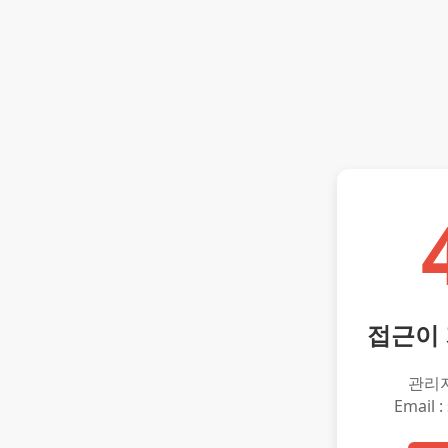
접근이
관리
Email :