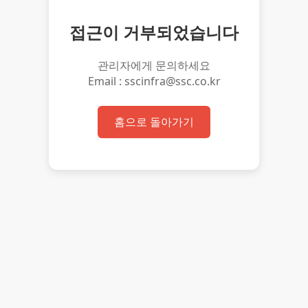
접근이 거부되었습니다
관리자에게 문의하세요
Email : sscinfra@ssc.co.kr
홈으로 돌아가기