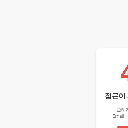
접근이
관리
Email :