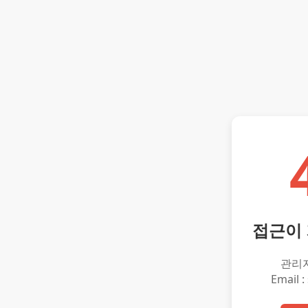
접근이
관리
Email :