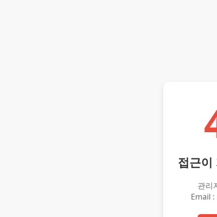
접근이
관리
Email :