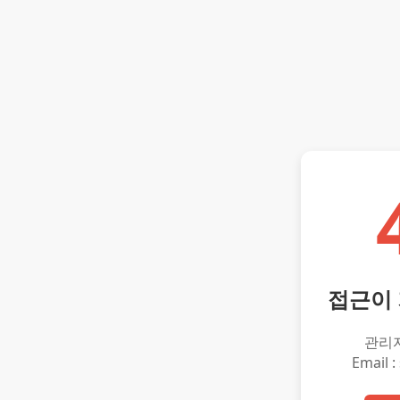
접근이
관리
Email :