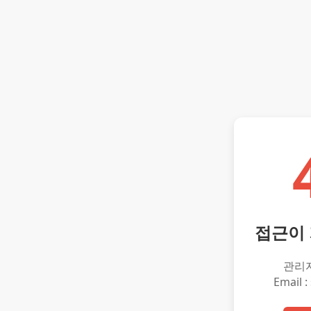
접근이
관리
Email :