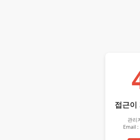
접근이
관리
Email :