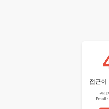
접근이
관리
Email :