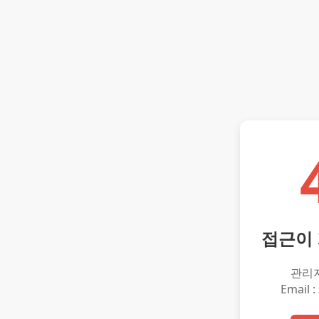
접근이
관리
Email :