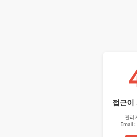
접근이
관리
Email :