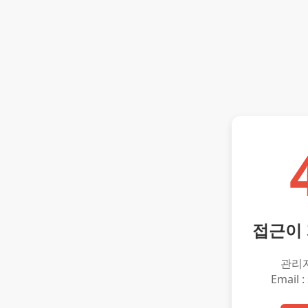
접근이
관리
Email :