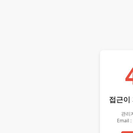
접근이
관리
Email :