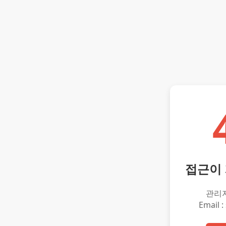
접근이
관리
Email :