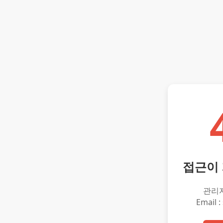
접근이
관리
Email :