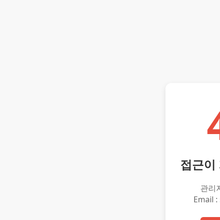
접근이
관리
Email :