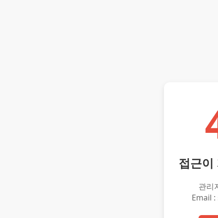
접근이
관리
Email :