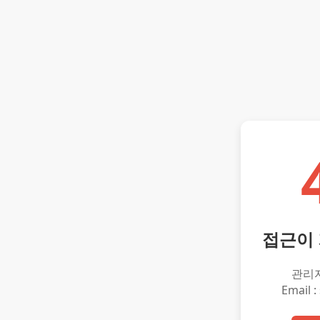
접근이
관리
Email :