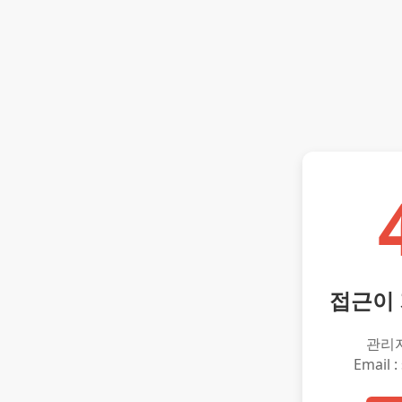
접근이
관리
Email :