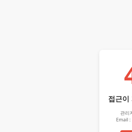
접근이
관리
Email :