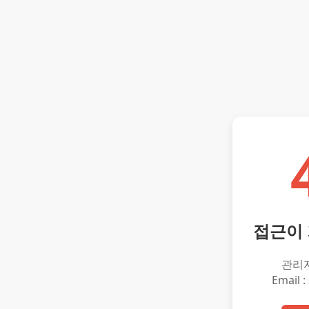
접근이
관리
Email :