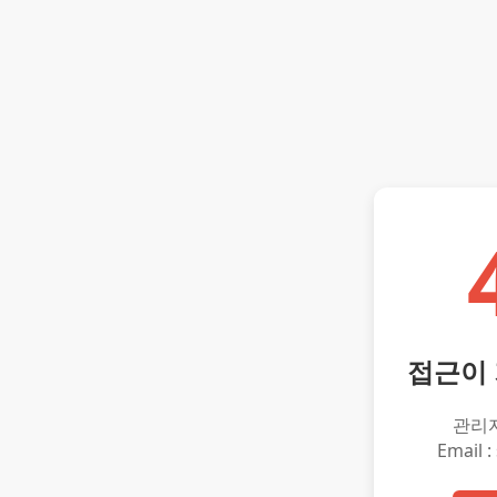
접근이
관리
Email :