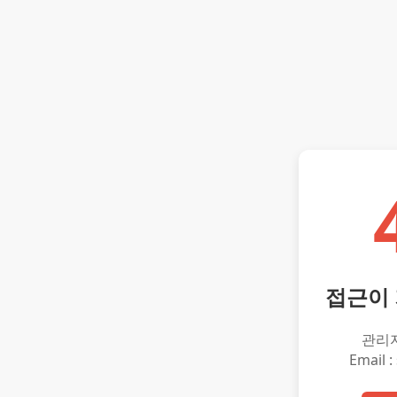
접근이
관리
Email :